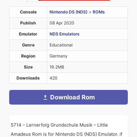
Console
Nintendo DS (NDS)
>
ROMs
Publish
08 Apr 2020
Emulator
NDS Emulators
Genre
Educational
Region
Germany
Size
19.2MB
Downloads
420
Download Rom
5714 – Lernerfolg Grundschule Musik – Little
Amadeus Rom is for Nintendo DS (NDS) Emulator. if