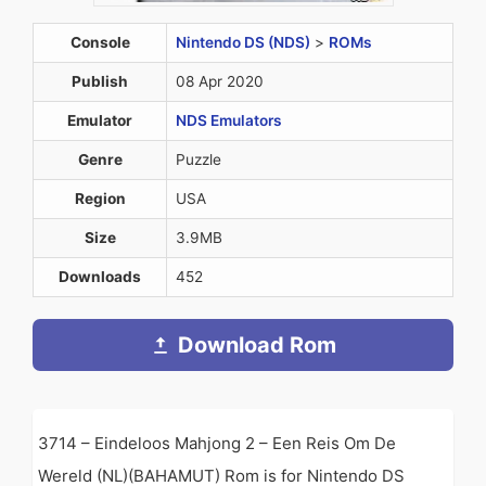
Console
Nintendo DS (NDS)
>
ROMs
Publish
08 Apr 2020
Emulator
NDS Emulators
Genre
Puzzle
Region
USA
Size
3.9MB
Downloads
452
Download Rom
3714 – Eindeloos Mahjong 2 – Een Reis Om De
Wereld (NL)(BAHAMUT) Rom is for Nintendo DS