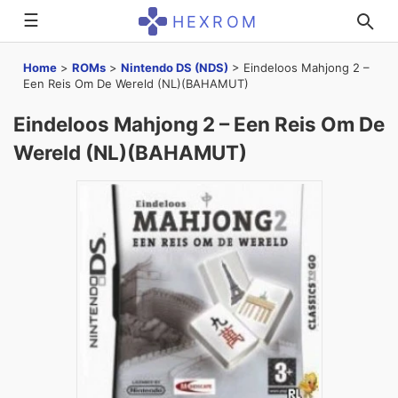
☰
HEXROM
Home
>
ROMs
>
Nintendo DS (NDS)
>
Eindeloos Mahjong 2 –
Een Reis Om De Wereld (NL)(BAHAMUT)
Eindeloos Mahjong 2 – Een Reis Om De
Wereld (NL)(BAHAMUT)