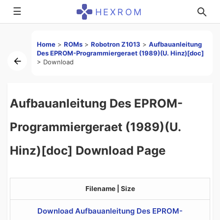
☰
HEXROM
Home
>
ROMs
>
Robotron Z1013
>
Aufbauanleitung
Des EPROM-Programmiergeraet (1989)(U. Hinz)[doc]
>
Download
Aufbauanleitung Des EPROM-
Programmiergeraet (1989)(U.
Hinz)[doc] Download Page
Filename | Size
Download Aufbauanleitung Des EPROM-